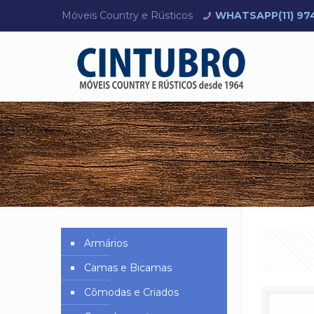
Móveis Country e Rústicos
WHATSAPP(11) 9745
Armários
Camas e Bicamas
Cômodas e Criados