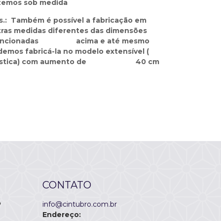
zemos sob medida
.: Também é possível a fabricação em
tras medidas diferentes das dimensões
ncionadas acima e até mesmo
emos fabricá-la no modelo extensível (
ástica) com aumento de 40 cm
CONTATO
P
info@cintubro.com.br
Endereço: