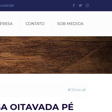
o.com.br
MPRESA
CONTATO
SOB MEDIDA
Show all
A OITAVADA PÉ